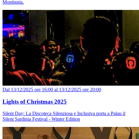
Montiggia.
Dal 13/12/2025 ore 16:00 al 13/12/2025 ore 20:00
Lights of Christmas 2025
Silent Day: La Discoteca Silenziosa e Inclusiva porta a Palau il
Silent Sardinia Festival - Winter Edition