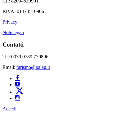
CF: 82004530901
P.IVA: 01373510906
Privacy
Note legali
Contatti
Tel: 0039 0789 770896
Email:
turismo@palau.it
Accedi