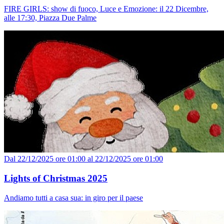
FIRE GIRLS: show di fuoco, Luce e Emozione: il 22 Dicembre,
alle 17:30, Piazza Due Palme
Dal 22/12/2025 ore 01:00 al 22/12/2025 ore 01:00
Lights of Christmas 2025
Andiamo tutti a casa sua: in giro per il paese